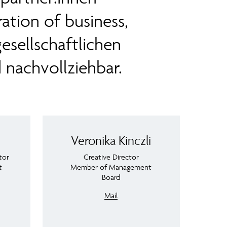
ation of business,
sellschaftlichen
 nachvollziehbar.
Veronika Kinczli
tor
Creative Director
t
Member of Management
Board
Mail