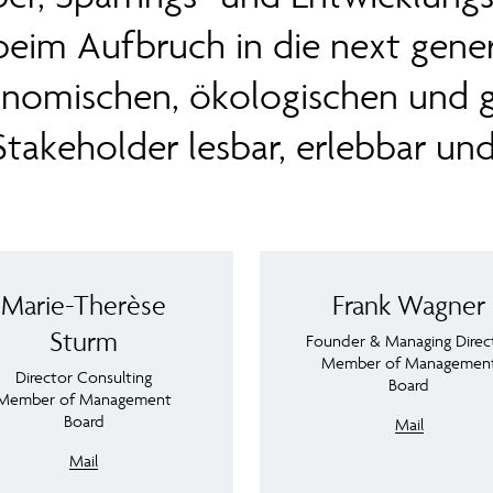
 beim Aufbruch in die next gener
omischen, ökologischen und ge
Stakeholder lesbar, erlebbar und
Marie-Therèse
Frank Wagner
Sturm
Founder & Managing Direc
Member of Managemen
Director Consulting
Board
Member of Management
Board
Mail
Mail