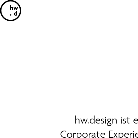
hw.design ist 
Corporate Experi