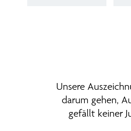
Unsere Auszeichnu
darum gehen, A
gefällt keiner