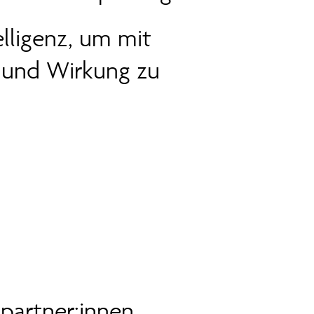
lligenz, um mit
 und Wirkung zu
spartner:innen