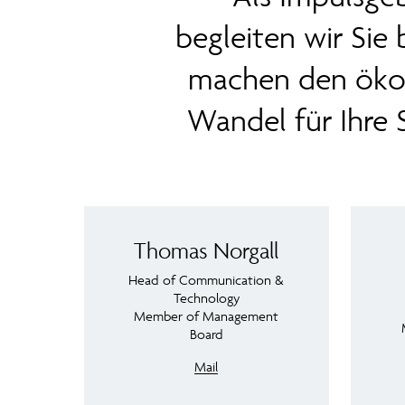
begleiten wir Sie
machen den ökon
Wandel für Ihre 
Thomas Norgall
Head of Communication &
Technology
Member of Management
Board
Mail