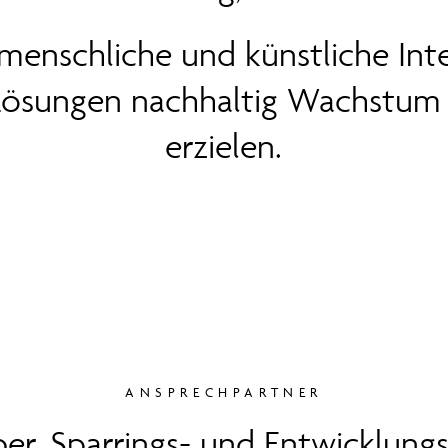
menschliche und künstliche Inte
 Lösungen nachhaltig Wachstum
erzielen.
ANSPRECHPARTNER
er, Sparrings- und Entwicklung