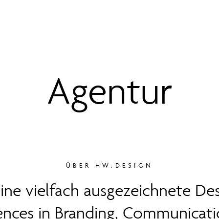
Agentur
ÜBER HW.DESIGN
eine vielfach ausgezeichnete De
ences in Branding, Communicati