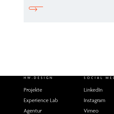
HW.DESIGN
SOCIAL ME
Projekte
LinkedIn
Experience Lab
Instagram
Agentur
Vimeo