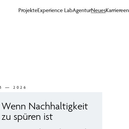
Projekte
Experience Lab
Agentur
Neues
Karriere
en
3 — 2026
Wenn Nachhaltigkeit
zu spüren ist