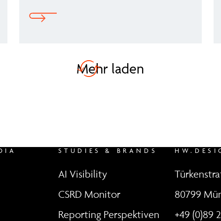
Mehr laden
DIA
STUDIES & BRANDS
HW.DESI
AI Visibility
Türkenstr
CSRD Monitor
80799 Mü
Reporting Perspektiven
+49 (0)89 