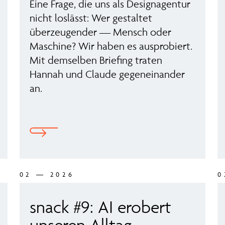
Eine Frage, die uns als Designagentur
nicht loslässt: Wer gestaltet
überzeugender — Mensch oder
Maschine? Wir haben es ausprobiert.
Mit demselben Briefing traten
Hannah und Claude gegeneinander
an.
02 — 2026
0
snack #9: AI erobert
unseren Alltag