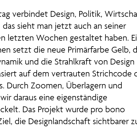
g verbindet Design, Politik, Wirtscha
 das sieht man jetzt auch an seiner
en letzten Wochen gestaltet haben. E
chen setzt die neue Primärfarbe Gelb, d
Dynamik und die Strahlkraft von Design
asiert auf dem vertrauten Strichcode 
s. Durch Zoomen, Überlagern und
wir daraus eine eigenständige
kelt. Das Projekt wurde pro bono
el, die Designlandschaft sichtbarer z