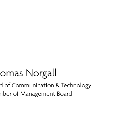
omas Norgall
d of Communication & Technology
ber of Management Board
l