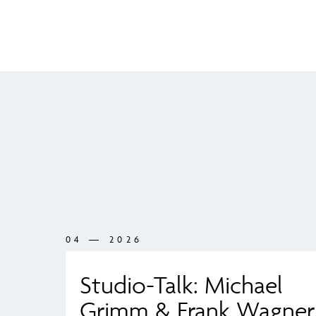
04 — 2026
Studio-Talk: Michael
Grimm & Frank Wagner