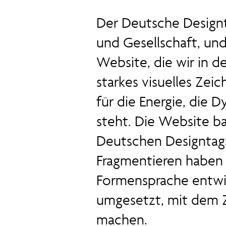
Der Deutsche Designta
und Gesellschaft, und
Website, die wir in d
starkes visuelles Zei
für die Energie, die 
steht. Die Website b
Deutschen Designtag
Fragmentieren haben 
Formensprache entwic
umgesetzt, mit dem Zi
machen.