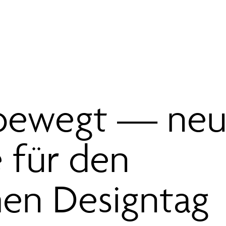
 bewegt — ne
 für den
en Designtag