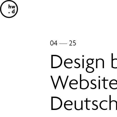
04 — 25
Design
Website
Deutsch