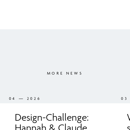
MORE NEWS
04 — 2026
03
Design-Challenge:
Hannah & Claude