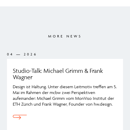
MORE NEWS
04 — 2026
04
Studio-Talk: Michael Grimm & Frank
Wagner
Design ist Haltung. Unter diesem Leitmotiv treffen am 5.
Mai im Rahmen der mcbw zwei Perspektiven
aufeinander: Michael Grimm vom MonViso Institut der
ETH Zürich und Frank Wagner, Founder von hw.design.