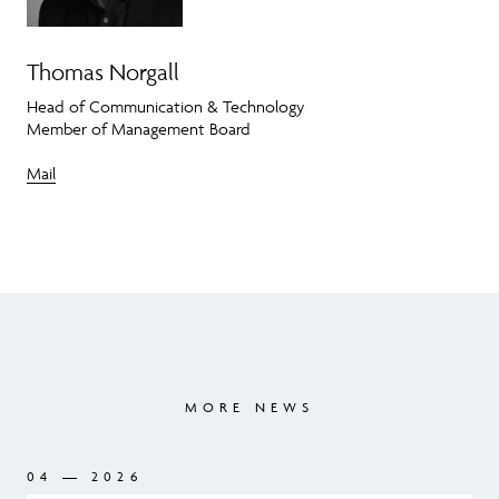
Thomas Norgall
Head of Communication & Technology
Member of Management Board
Mail
MORE NEWS
04 — 2026
04