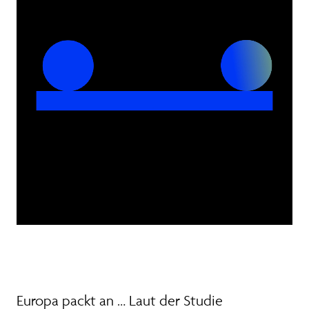
Europa packt an … Laut der Studie