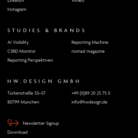
LinkedIn
Vimeo
Instagram
STUDIES & BRANDS
AI Visibility
Reporting Machine
CSRD Monitor
nomad magazine
Reporting Perspektiven
HW.DESIGN GMBH
Türkenstraße 55–57
+49 (0)89 20 25 75 0
80799 München
info@hwdesign.de
Newsletter Signup
Download