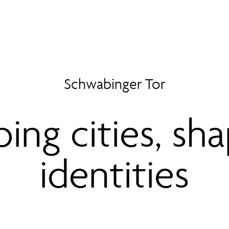
Schwabinger Tor
ing cities, sh
identities