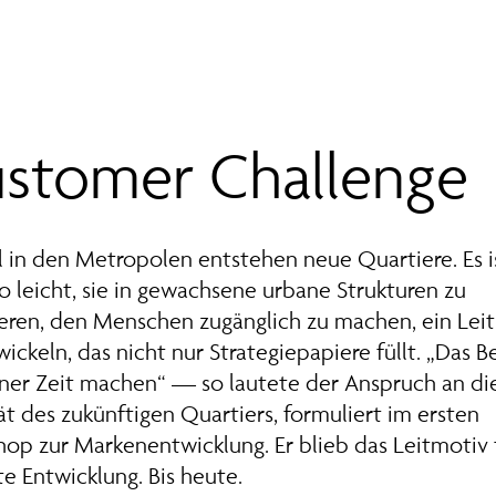
stomer Challenge
l in den Metropolen entstehen neue Quartiere. Es i
so leicht, sie in gewachsene urbane Strukturen zu
ieren, den Menschen zugänglich zu machen, ein Lei
wickeln, das nicht nur Strategiepapiere füllt. „Das B
iner Zeit machen“ — so lautete der Anspruch an di
ät des zukünftigen Quartiers, formuliert im ersten
op zur Markenentwicklung. Er blieb das Leitmotiv 
e Entwicklung. Bis heute.