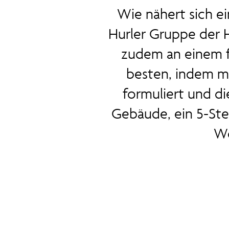
Wie nähert sich e
Hurler Gruppe der 
zudem an einem 
besten, indem m
formuliert und di
Gebäude, ein 5-Ste
Wo