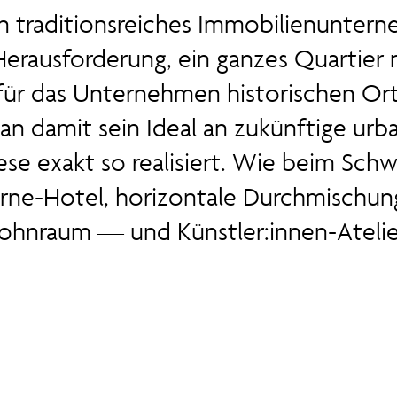
in traditionsreiches Immobilienuntern
Herausforderung, ein ganzes Quartier 
für das Unternehmen historischen Or
an damit sein Ideal an zukünftige ur
ese exakt so realisiert. Wie beim Sch
rne-Hotel, horizontale Durchmischung 
hnraum — und Künstler:innen-Atelie