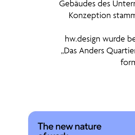
Gebäudes des Untern
Konzeption stammt
hw.design wurde be
„Das Anders Quartie
for