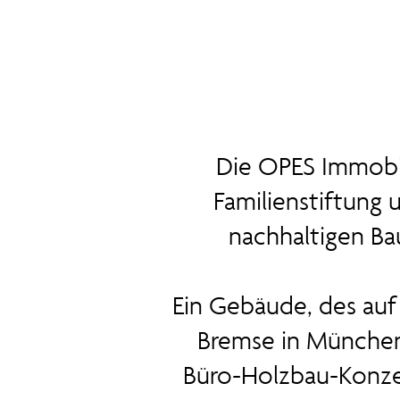
Die OPES Immobi
Familienstiftung 
nachhaltigen Ba
Ein Gebäude, des auf
Bremse in München 
Büro-Holzbau-Konzep