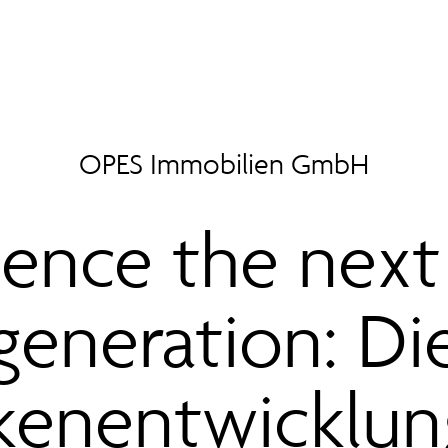
OPES Immobilien GmbH
ence the next 
generation: Di
enentwicklun