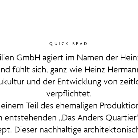
QUICK READ
lien GmbH agiert im Namen der Hein
und fühlt sich, ganz wie Heinz Hermann
ukultur und der Entwicklung von zeit
verpflichtet.
 einem Teil des ehemaligen Produktio
entstehenden „Das Anders Quartier“ 
t. Dieser nachhaltige architektonisc