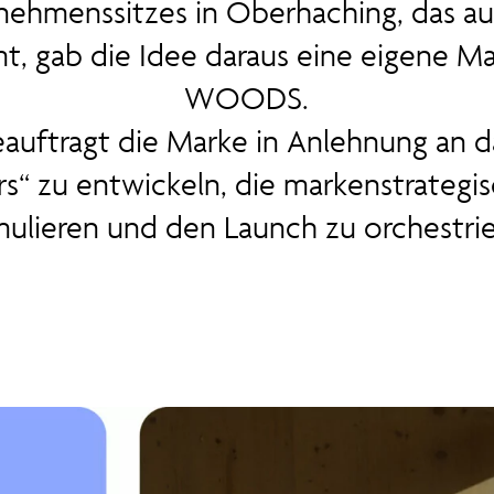
ehmenssitzes in Oberhaching, das au
, gab die Idee daraus eine eigene Ma
WOODS.
auftragt die Marke in Anlehnung an d
rs“ zu entwickeln, die markenstrategi
mulieren und den Launch zu orchestrie