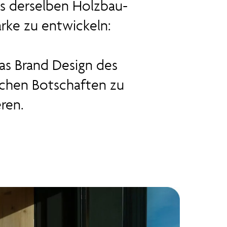
s derselben Holzbau-
rke zu entwickeln:
as Brand Design des
schen Botschaften zu
ren.