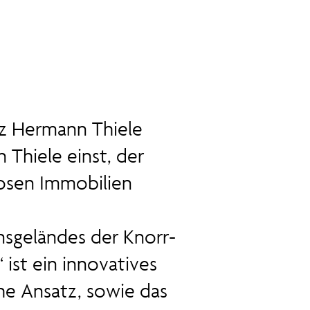
z Hermann Thiele
 Thiele einst, der
losen Immobilien
nsgeländes der Knorr-
ist ein innovatives
he Ansatz, sowie das