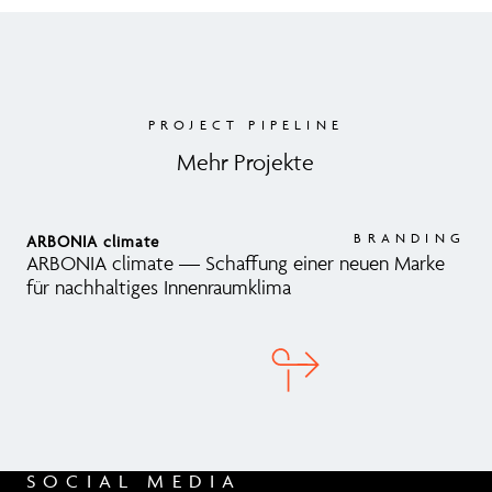
PROJECT PIPELINE
Mehr Projekte
BRANDING
ARBONIA climate
mu
ARBONIA climate — Schaffung einer neuen Marke
Ent
für nachhaltiges Innenraumklima
Ma
SOCIAL MEDIA