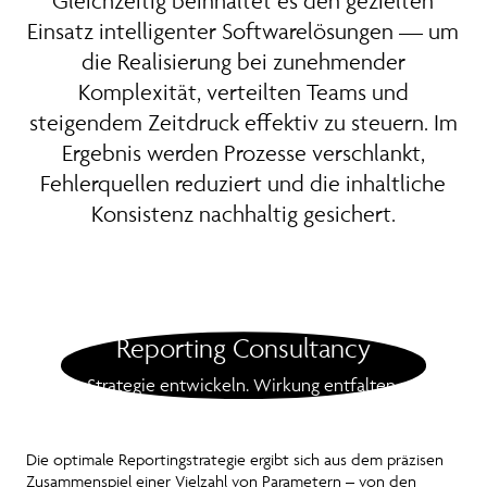
Gleichzeitig beinhaltet es den gezielten
Einsatz intelligenter Softwarelösungen — um
die Realisierung bei zunehmender
Komplexität, verteilten Teams und
steigendem Zeitdruck effektiv zu steuern. Im
Ergebnis werden Prozesse verschlankt,
Fehlerquellen reduziert und die inhaltliche
Konsistenz nachhaltig gesichert.
Reporting Consultancy
Strategie entwickeln. Wirkung entfalten.
Die optimale Reportingstrategie ergibt sich aus dem präzisen
Zusammenspiel einer Vielzahl von Parametern – von den